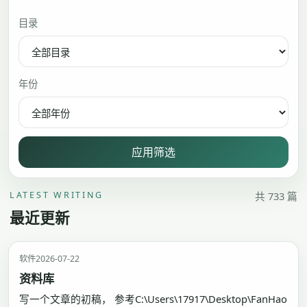
目录
年份
应用筛选
LATEST WRITING
共 733 篇
最近更新
软件
2026-07-22
资料库
写一个文章的初稿， 参考C:\Users\17917\Desktop\FanHao